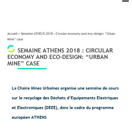
le
me
Accueil
>
Semaine ATHENS 2018 : Circular economy and eco-design: “Urban
Mine” case
SEMAINE ATHENS 2018 : CIRCULAR
ECONOMY AND ECO-DESIGN: “URBAN
MINE” CASE
La Chaire Mines Urbaines organise une semaine de cours
sur le recyclage des Déchets d’Equipements Electriques
et Electroniques (DEEE), dans le cadre du programme
européen ATHENS