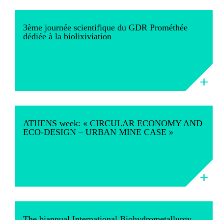
3ème journée scientifique du GDR Prométhée
dédiée à la biolixiviation
ATHENS week: « CIRCULAR ECONOMY AND
ECO-DESIGN – URBAN MINE CASE »
The biannual International Biohydrometallurgy