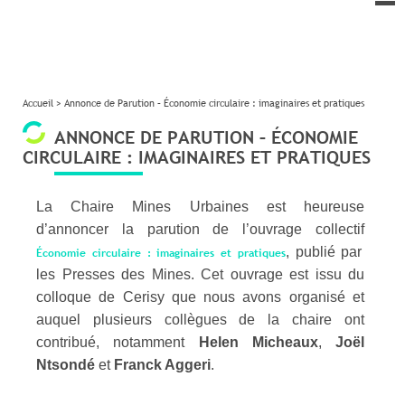
le
me
Accueil
>
Annonce de Parution – Économie circulaire : imaginaires et pratiques
ANNONCE DE PARUTION – ÉCONOMIE
CIRCULAIRE : IMAGINAIRES ET PRATIQUES
La Chaire Mines Urbaines est heureuse
d’annoncer la parution de l’ouvrage collectif
, publié par
Économie circulaire : imaginaires et pratiques
les Presses des Mines. Cet ouvrage est issu du
colloque de Cerisy que nous avons organisé et
auquel plusieurs collègues de la chaire ont
contribué, notamment
Helen Micheaux
,
Joël
Ntsondé
et
Franck Aggeri
.