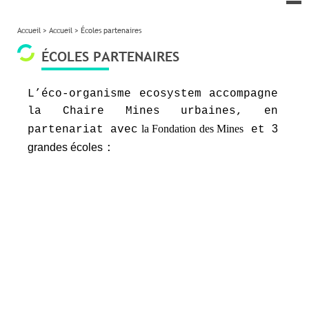
le
me
Accueil
>
Accueil
>
Écoles partenaires
ÉCOLES PARTENAIRES
L’éco-organisme ecosystem accompagne
la Chaire Mines urbaines, en
la Fondation des Mines
3
partenariat avec
et
grandes écoles
: