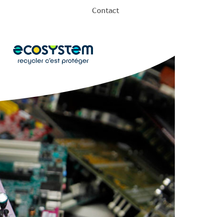
Contact