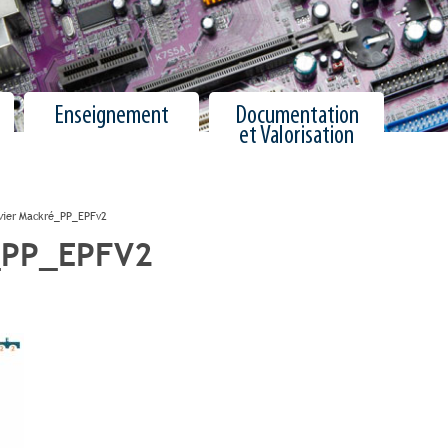
Enseignement
Documentation
et Valorisation
vier Mackré_PP_EPFv2
_PP_EPFV2