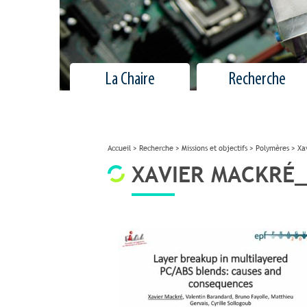
La Chaire
Recherche
Accueil
>
Recherche
>
Missions et objectifs
>
Polymères
>
Xa
XAVIER MACKRÉ