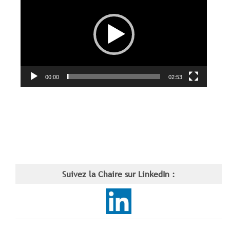
00:00
02:53
Suivez la Chaire sur LinkedIn :