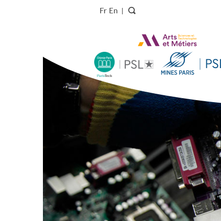
Fr
En
|