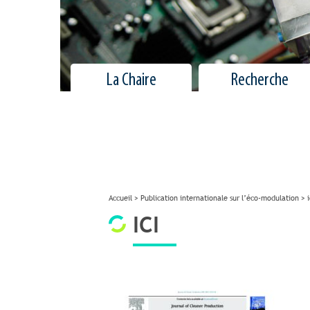
La Chaire
Recherche
Accueil
>
Publication internationale sur l’éco-modulation
>
i
ICI