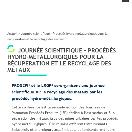
le
me
Accueil
>
Journée scientifique – Procédés hydro-métallurgiques pour la
récupération et le recyclage des métaux
JOURNÉE SCIENTIFIQUE – PROCÉDÉS
HYDRO-MÉTALLURGIQUES POUR LA
RÉCUPÉRATION ET LE RECYCLAGE DES
MÉTAUX
PROGEPI¹ et le LRGP² co-organisent une journée
scientifique sur le recyclage des métaux par les
procédés hydro-métallurgiques.
Cette conférence est la seconde édition des Journées de
Promotion Procédés Produits (J3P) dédiée à l’extraction et à la
séparation des métaux issus des mines urbaines par les procédés
hydro-métallurgiques. Elle réunira différents intervenants
industriels et chercheurs académiques, qui présenteront leurs