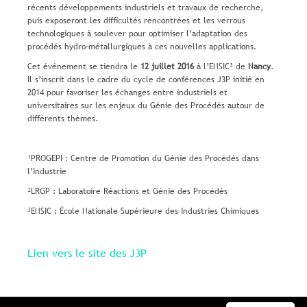
récents développements industriels et travaux de recherche,
puis exposeront les difficultés rencontrées et les verrous
technologiques à soulever pour optimiser l’adaptation des
procédés hydro-métallurgiques à ces nouvelles applications.
Cet événement se tiendra le
12 juillet 2016
à l’ENSIC³ de
Nancy
.
Il s’inscrit dans le cadre du cycle de conférences J3P initié en
2014 pour favoriser les échanges entre industriels et
universitaires sur les enjeux du Génie des Procédés autour de
différents thèmes.
¹PROGEPI : Centre de Promotion du Génie des Procédés dans
l’Industrie
²LRGP : Laboratoire Réactions et Génie des Procédés
³ENSIC : École Nationale Supérieure des Industries Chimiques
Lien vers le site des J3P