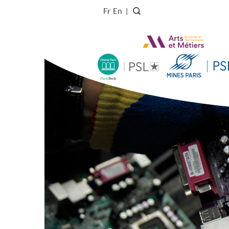
Fr
En
|