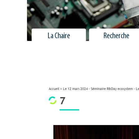
La Chaire
Recherche
Accueil
>
Le 12 mars 2024 – Séminaire R&Day ecosystem – Le
7