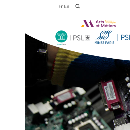
Fr
En
|