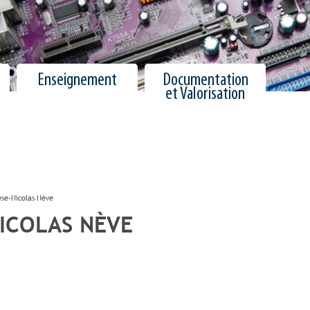
Enseignement
Documentation
et Valorisation
se-Nicolas Nève
ICOLAS NÈVE