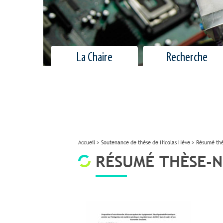
La Chaire
Recherche
Accueil
>
Soutenance de thèse de Nicolas Nève
>
Résumé thè
RÉSUMÉ THÈSE-N