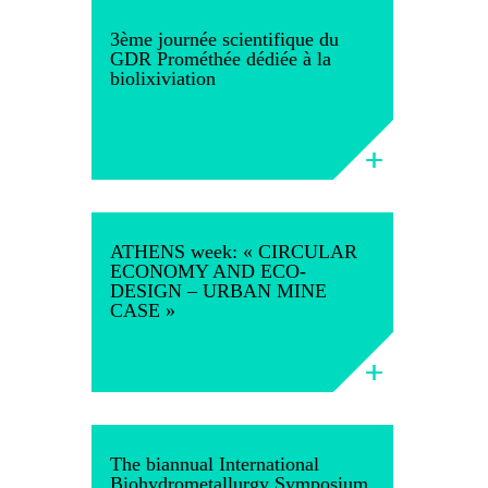
3ème journée scientifique du
GDR Prométhée dédiée à la
biolixiviation
ATHENS week: « CIRCULAR
ECONOMY AND ECO-
DESIGN – URBAN MINE
CASE »
The biannual International
Biohydrometallurgy Symposium