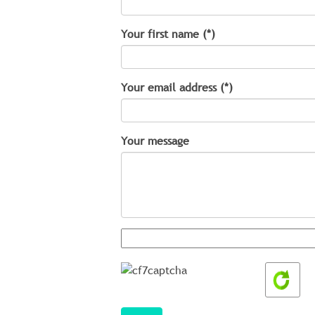
Your first name (*)
Your email address (*)
Your message