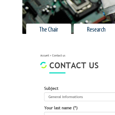
The Chair
Research
Accueil
>
Contact us
CONTACT US
Subject
Your last name (*)