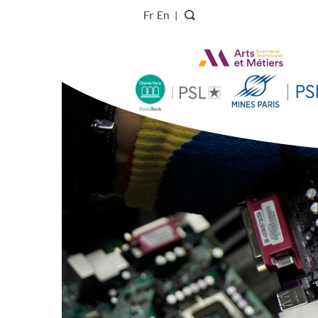
Fr
En
|